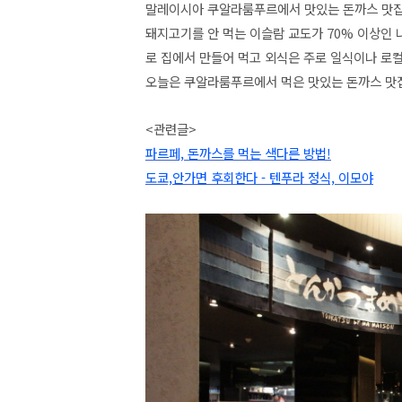
말레이시아 쿠알라룸푸르에서 맛있는 돈까스 맛집
돼지고기를 안 먹는 이슬람 교도가 70% 이상인
로 집에서 만들어 먹고 외식은 주로 일식이나 로컬
오늘은 쿠알라룸푸르에서 먹은 맛있는 돈까스 맛
<관련글>
파르페, 돈까스를 먹는 색다른 방법!
도쿄,안가면 후회한다 - 텐푸라 정식, 이모야