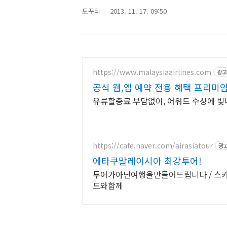
도꾸리
2013. 11. 17. 09:50
https://www.malaysiaairlines.com
광고
공식 웹,앱 예약 전용 혜택 프리미
유류할증료 부담없이, 어워드 수상에 
https://cafe.naver.com/airasiatour
광
에타쿠말레이시아 최강투어!
투어가아닌여행을만들어드립니다 / 스
드와함께