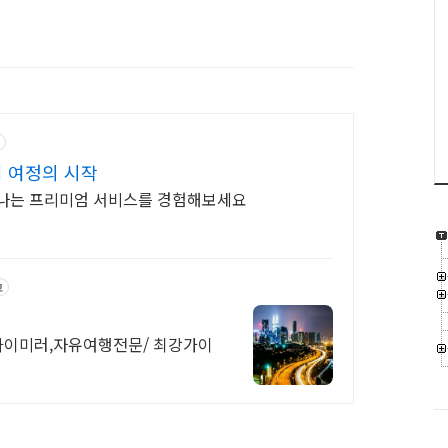
엄 여정의 시작
빛나는 프리미엄 서비스를 경험해보세요
고
카이미러,자유여행전문/ 최강가이