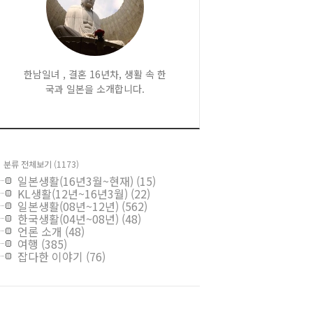
한남일녀 , 결혼 16년차, 생활 속 한
국과 일본을 소개합니다.
분류 전체보기
(1173)
일본생활(16년3월~현재)
(15)
KL생활(12년~16년3월)
(22)
일본생활(08년~12년)
(562)
한국생활(04년~08년)
(48)
언론 소개
(48)
여행
(385)
잡다한 이야기
(76)