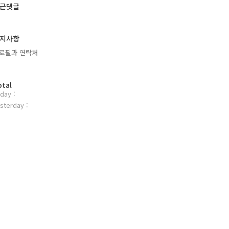
근댓글
지사항
로필과 연락처
otal
day :
sterday :