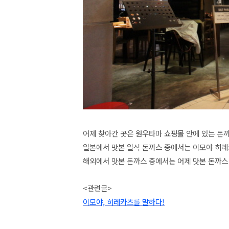
어제 찾아간 곳은 원우타마 쇼핑몰 안에 있는 돈
일본에서 맛본 일식 돈까스 중에서는 이모야 히레
해외에서 맛본 돈까스 중에서는 어제 맛본 돈까스
<관련글>
이모야, 히레카츠를 말하다!