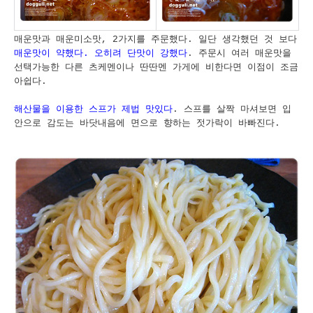
매운맛과 매운미소맛, 2가지를 주문했다. 일단 생각했던 것 보다
매운맛이 약했다. 오히려 단맛이 강했다
. 주문시 여러 매운맛을
선택가능한 다른 츠케멘이나 딴딴멘 가게에 비한다면 이점이 조금
아쉽다.
해산물을 이용한 스프가 제법 맛있다
. 스프를 살짝 마셔보면 입
안으로 감도는 바닷내음에 면으로 향하는 젓가락이 바빠진다.