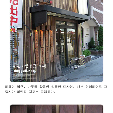
리헤이 입구. 나무를 활용한 심플한 디자인, 내부 인테리어도 그
렇지만 라멘집 치고는 깔끔하다.