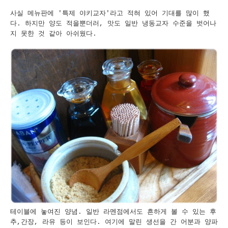
사실 메뉴판에 '특제 야키교자'라고 적혀 있어 기대를 많이 했
다. 하지만 양도 적을뿐더러, 맛도 일반 냉동교자 수준을 벗어나
지 못한 것 같아 아쉬웠다.
테이블에 놓여진 양념. 일반 라멘점에서도 흔하게 볼 수 있는 후
추,간장, 라유 등이 보인다. 여기에 말린 생선을 간 어분과 양파