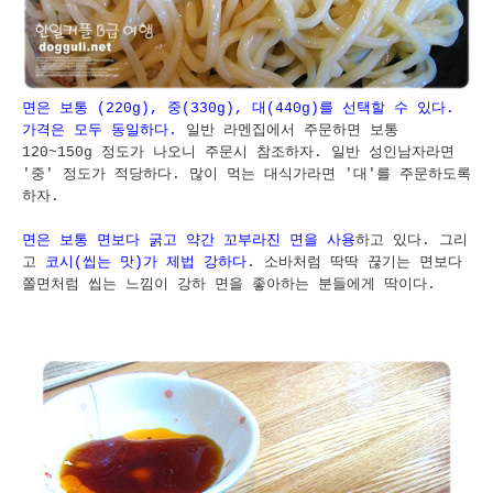
면은 보통 (220g), 중(330g), 대(440g)를 선택할 수 있다.
가격은 모두 동일하다.
일반 라멘집에서 주문하면 보통
120~150g 정도가 나오니 주문시 참조하자. 일반 성인남자라면
'중' 정도가 적당하다. 많이 먹는 대식가라면 '대'를 주문하도록
하자.
면은 보통 면보다 굵고 약간 꼬부라진 면을 사용
하고 있다. 그리
고
코시(씹는 맛)가 제법 강하다
. 소바처럼 딱딱 끊기는 면보다
쫄면처럼 씹는 느낌이 강하 면을 좋아하는 분들에게 딱이다.