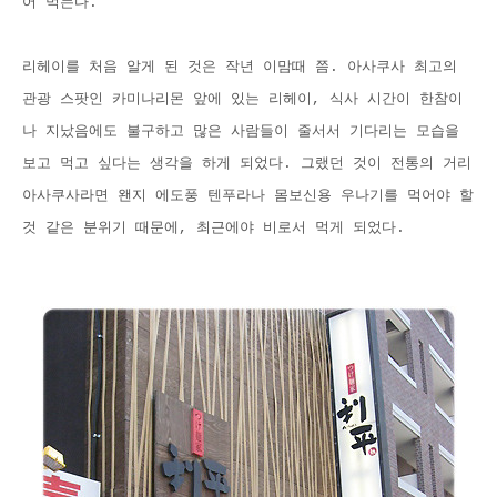
어 먹는다.
리헤이를 처음 알게 된 것은 작년 이맘때 쯤. 아사쿠사 최고의
관광 스팟인 카미나리몬 앞에 있는 리헤이, 식사 시간이 한참이
나 지났음에도 불구하고 많은 사람들이 줄서서 기다리는 모습을
보고 먹고 싶다는 생각을 하게 되었다. 그랬던 것이 전통의 거리
아사쿠사라면 왠지 에도풍 텐푸라나 몸보신용 우나기를 먹어야 할
것 같은 분위기 때문에, 최근에야 비로서 먹게 되었다.