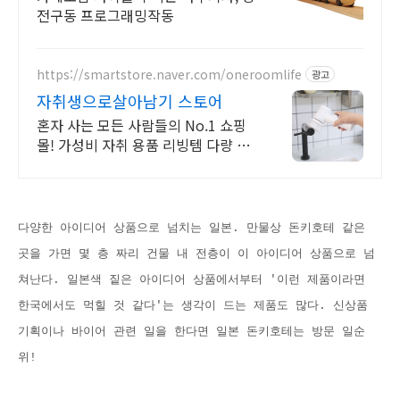
전구동 프로그래밍작동
https://smartstore.naver.com/oneroomlife
광고
자취생으로살아남기 스토어
혼자 사는 모든 사람들의 No.1 쇼핑
몰! 가성비 자취 용품 리빙템 다량 입
고!
다양한 아이디어 상품으로 넘치는 일본. 만물상 돈키호테 같은
곳을 가면 몇 층 짜리 건물 내 전층이 이 아이디어 상품으로 넘
쳐난다. 일본색 짙은 아이디어 상품에서부터 '이런 제품이라면
한국에서도 먹힐 것 같다'는 생각이 드는 제품도 많다. 신상품
기획이나 바이어 관련 일을 한다면 일본 돈키호테는 방문 일순
위!