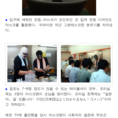
▲
입구에 세워진 전등.마스크가 포인트인 곳 답게 전등 디자인도
마스크를 활용했다. 저녁이면 약간 그로테스크한 분위기를 자아낸
다.
▲
점포는 7~8명 정도가 앉을 수 있는 테이블석이 전부. 조리실
에는 2명의 마스크맨이 손님을 맞이한다. 조리실 한쪽에는 "일본
어, 잘 모릅니다! 미안(日本語はよくわかりません！ゴメン)"이라
고 적혀있다.
예전 TV에 출연했을 당시 마스크맨이 사회자의 질문에 무조건