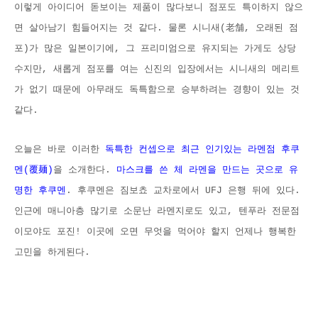
이렇게 아이디어 돋보이는 제품이 많다보니 점포도 특이하지 않으
면 살아남기 힘들어지는 것 같다. 물론 시니새(
老
舗, 오래된 점
포)가 많은 일본이기에, 그 프리미엄으로 유지되는 가게도 상당
수지만, 새롭게 점포를 여는 신진의 입장에서는 시니새의 메리트
가 없기 때문에 아무래도 독특함으로 승부하려는 경향이 있는 것
같다.
오늘은 바로 이러한
독특한 컨셉으로 최근 인기있는 라멘점 후쿠
멘(覆麺)
을 소개한다.
마스크를 쓴 체 라멘을 만드는 곳으로 유
명한 후쿠멘
. 후쿠멘은 짐보쵸 교차로에서 UFJ 은행 뒤에 있다.
인근에 매니아층 많기로 소문난 라멘지로도 있고, 텐푸라 전문점
이모야도 포진! 이곳에 오면 무엇을 먹어야 할지 언제나 행복한
고민을 하게된다.