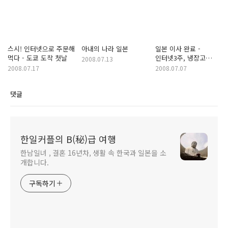
스시! 인터넷으로 주문해
아내의 나라 일본
일본 이사 완료 -
먹다 - 도쿄 도착 첫날
인터넷3주, 냉장고
2008.07.13
2주...
2008.07.17
2008.07.07
댓글
한일커플의 B(秘)급 여행
한남일녀 , 결혼 16년차, 생활 속 한국과 일본을 소
개합니다.
구독하기