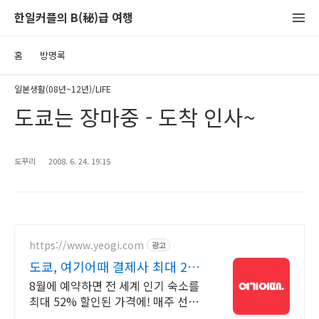
한일커플의 B(秘)급 여행
홈
방명록
일본생활(08년~12년)/LIFE
도쿄는 장마중 - 도착 인사~
도꾸리
2008. 6. 24. 19:15
https://www.yeogi.com
광고
도쿄, 여기어때 결제사 최대 2만
원 추가할인
8월에 예약하면 전 세계 인기 숙소를
최대 52% 할인된 가격에! 매주 선착
순 30% 오픈런 할인까지, 지금 최저