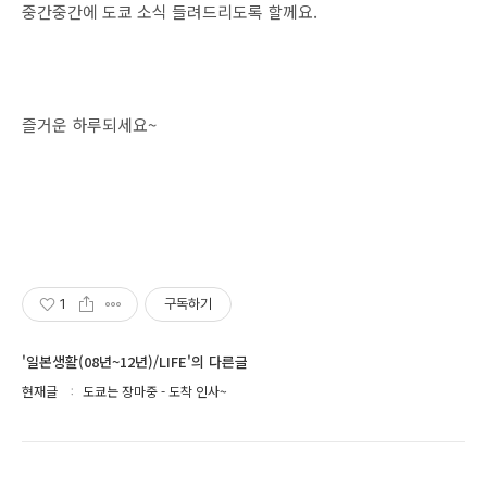
중간중간에 도쿄 소식 들려드리도록 할께요.
즐거운 하루되세요~
1
구독하기
'일본생활(08년~12년)/LIFE'의 다른글
현재글
도쿄는 장마중 - 도착 인사~