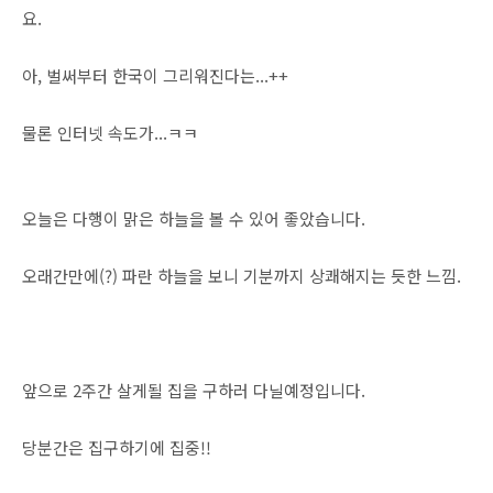
요.
아, 벌써부터 한국이 그리워진다는...++
물론 인터넷 속도가...ㅋㅋ
오늘은 다행이 맑은 하늘을 볼 수 있어 좋았습니다.
오래간만에(?) 파란 하늘을 보니 기분까지 상쾌해지는 듯한 느낌.
앞으로 2주간 살게될 집을 구하러 다닐예정입니다.
당분간은 집구하기에 집중!!