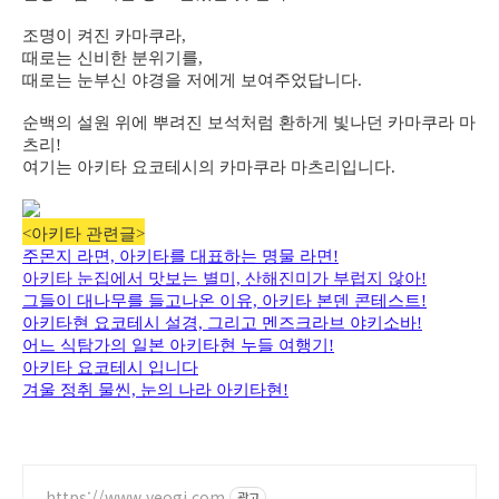
조명이 켜진 카마쿠라,
때로는 신비한 분위기를,
때로는 눈부신 야경을 저에게 보여주었답니다.
순백의 설원 위에 뿌려진 보석처럼 환하게 빛나던 카마쿠라 마
츠리!
여기는 아키타 요코테시의 카마쿠라 마츠리입니다.
<아키타 관련글>
주몬지 라면, 아키타를 대표하는 명물 라면!
아키타 눈집에서 맛보는 별미, 산해진미가 부럽지 않아!
그들이 대나무를 들고나온 이유, 아키타 본덴 콘테스트!
아키타현 요코테시 설경, 그리고 멘즈크라브 야키소바!
어느 식탐가의 일본 아키타현 누들 여행기!
아키타 요코테시 입니다
겨울 정취 물씬, 눈의 나라 아키타현!
https://www.yeogi.com
광고