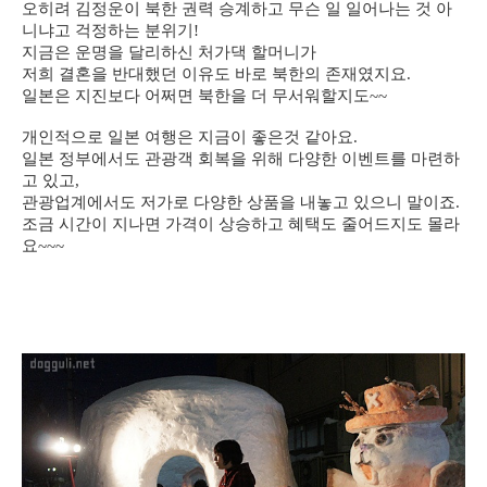
오히려 김정운이 북한 권력 승계하고 무슨 일 일어나는 것 아
니냐고 걱정하는 분위기!
지금은 운명을 달리하신 처가댁 할머니가
저희 결혼을 반대했던 이유도 바로 북한의 존재였지요.
일본은 지진보다 어쩌면 북한을 더 무서워할지도~~
개인적으로 일본 여행은 지금이 좋은것 같아요.
일본 정부에서도 관광객 회복을 위해 다양한 이벤트를 마련하
고 있고,
관광업계에서도 저가로 다양한 상품을 내놓고 있으니 말이죠.
조금 시간이 지나면 가격이 상승하고 혜택도 줄어드지도 몰라
요~~~