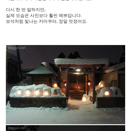
다시 한 번 말하지만,
실제 모습은 사진보다 훨씬 예쁘답니다.
보석처럼 빛나는 카마쿠라, 정말 멋졌어요.