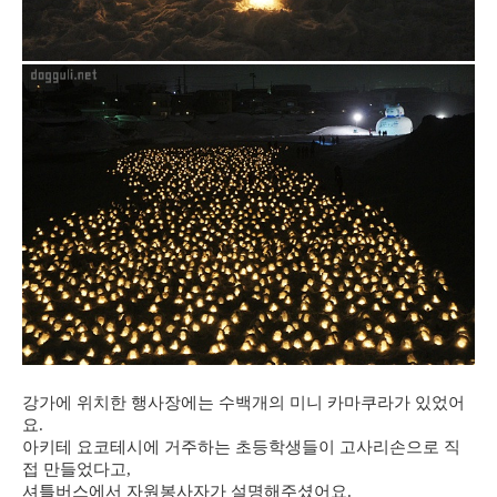
강가에 위치한 행사장에는 수백개의 미니 카마쿠라가 있었어
요.
아키테 요코테시에 거주하는 초등학생들이 고사리손으로 직
접 만들었다고,
셔틀버스에서 자원봉사자가 설명해주셨어요.