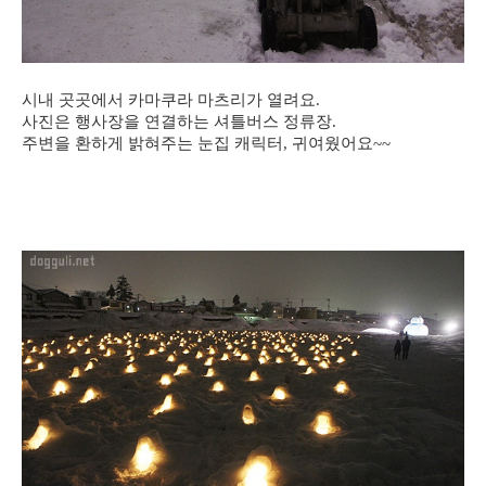
시내 곳곳에서 카마쿠라 마츠리가 열려요.
사진은 행사장을 연결하는 셔틀버스 정류장.
주변을 환하게 밝혀주는 눈집 캐릭터, 귀여웠어요~~