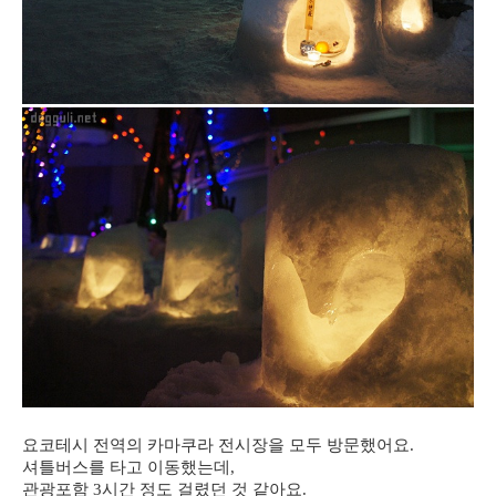
요코테시 전역의 카마쿠라 전시장을 모두 방문했어요.
셔틀버스를 타고 이동했는데,
관광포함 3시간 정도 걸렸던 것 같아요.