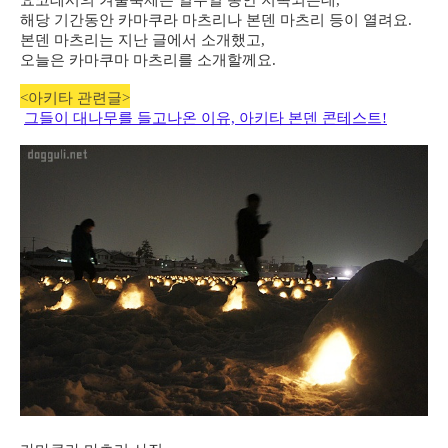
요코테시의 겨울축제는 일주일 동안 지속되는데,
해당 기간동안 카마쿠라 마츠리나 본덴 마츠리 등이 열려요.
본덴 마츠리는 지난 글에서 소개했고,
오늘은 카마쿠마 마츠리를 소개할께요.
<아키타 관련글>
그들이 대나무를 들고나온 이유, 아키타 본덴 콘테스트!