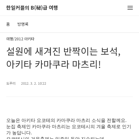
한일커플의 B(秘)급 여행
홈
방명록
여행/2012 아키타
설원에 새겨진 반짝이는 보석,
아키타 카마쿠라 마츠리!
도꾸리
2012. 3. 2. 10:22
오늘은 아키타 요코테의 카마쿠라 마츠리 소식을 전할께요.
눈집 축제인 카마쿠라 마츠리는 요코테시의 겨울 축제로 인기
가 높답니다.