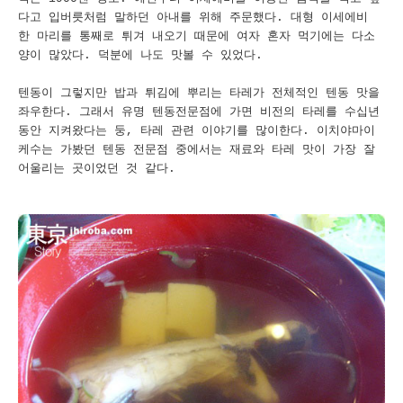
다고 입버릇처럼 말하던 아내를 위해 주문했다. 대형 이세에비
한 마리를 통째로 튀겨 내오기 때문에 여자 혼자 먹기에는 다소
양이 많았다. 덕분에 나도 맛볼 수 있었다.
텐동이 그렇지만 밥과 튀김에 뿌리는 타레가 전체적인 텐동 맛을
좌우한다. 그래서 유명 텐동전문점에 가면 비전의 타레를 수십년
동안 지켜왔다는 둥, 타레 관련 이야기를 많이한다. 이치야마이
케수는 가봤던 텐동 전문점 중에서는 재료와 타레 맛이 가장 잘
어울리는 곳이었던 것 같다.