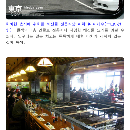
치바현 쵸시에 위치한 해산물 전문식당 이치야마이케수(一山いけ
す)
. 흰색의 3층 건물로 전층에서 다양한 해산물 요리를 맛볼 수
있다. 입구에는 일본 치고는 독특하게 대형 아치가 세워져 있는
것이 특색.