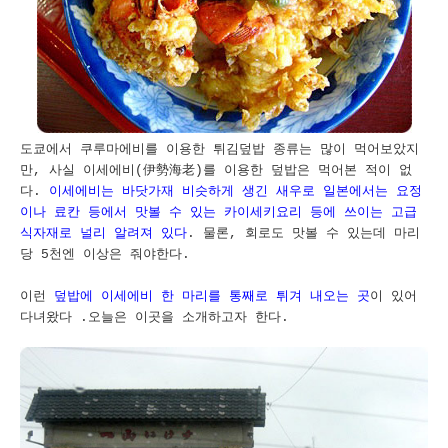
도쿄에서 쿠루마에비를 이용한 튀김덮밥 종류는 많이 먹어보았지
만, 사실 이세에비(伊勢海老)를 이용한 덮밥은 먹어본 적이 없
다.
이세에비는 바닷가재 비슷하게 생긴 새우로 일본에서는 요정
이나 료칸 등에서 맛볼 수 있는 카이세키요리 등에 쓰이는 고급
식자재로 널리 알려져 있다
. 물론, 회로도 맛볼 수 있는데 마리
당 5천엔 이상은 줘야한다.
이런
덮밥에 이세에비 한 마리를 통째로 튀겨 내오는 곳
이 있어
다녀왔다 .오늘은 이곳을 소개하고자 한다.