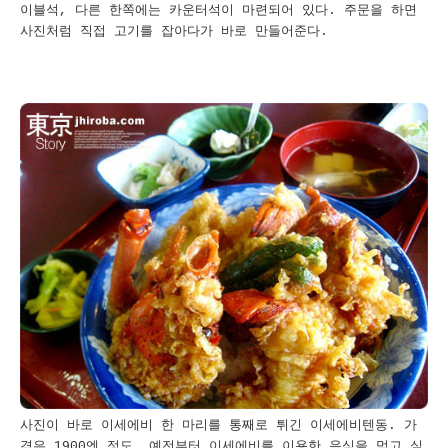
이블석, 다른 한쪽에는 카운터석이 마련되어 있다. 주문을 하면
사진처럼 직접 고기를 잡아다가 바로 만들어준다.
사진이 바로 이세에비 한 마리를 통째로 튀긴 이세에비텐동. 가
격은 1900엔 정도. 예전부터 이세에비를 이용한 음식을 먹고 싶