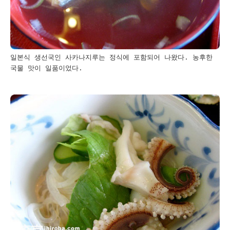
일본식 생선국인 사카나지루는 정식에 포함되어 나왔다. 농후한
국물 맛이 일품이었다.