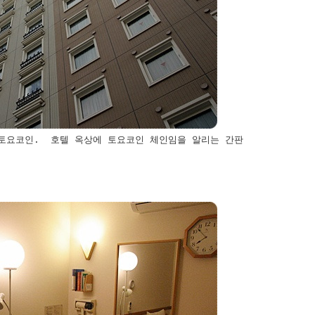
 토요코인. 호텔 옥상에 토요코인 체인임을 알리는 간판