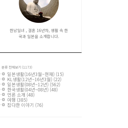
한남일녀 , 결혼 16년차, 생활 속 한
국과 일본을 소개합니다.
분류 전체보기
(1173)
일본생활(16년3월~현재)
(15)
KL생활(12년~16년3월)
(22)
일본생활(08년~12년)
(562)
한국생활(04년~08년)
(48)
언론 소개
(48)
여행
(385)
잡다한 이야기
(76)