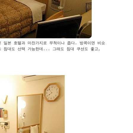
른 일본 호텔과 마찬가지로 무척이나 좁다. 방콕이면 비슷
 침대도 선택 가능한데... 그래도 침대 쿠션도 좋고,