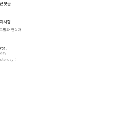
근댓글
지사항
로필과 연락처
otal
day :
sterday :