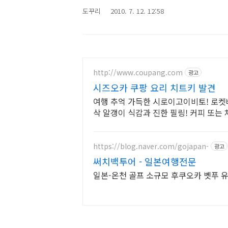
도꾸리
2010. 7. 12. 12:58
http://www.coupang.com
광고
시즈오카 쿠팡 요리 치트키 발견
여행 추억 가득한 시로이고이비토! 로켓
삭 알갱이 식감과 진한 필링! 커피 또는 
https://blog.naver.com/gojapan-
광고
써치백투어 - 일본여행전문
일본-온천 골프 소규모 후쿠오카 벳푸 