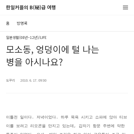
한일커플의 B(秘)급 여행
홈
방명록
일본생활(08년~12년)/LIFE
모소동, 엉덩이에 털 나는
병을 아시나요?
도꾸리
2010. 6. 17. 09:00
이틀전 일이다. 저녁이었다. 하루 목욕 시키고 쇼파에 앉아 티브
이를 보려고 리모콘을 만지고 있는데, 갑자기 항문 주변에 약한