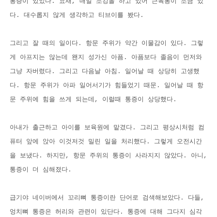
통증이 있었다. 요새, 매일 조깅을 하고 있어 근육통이 조금 있
다. 대수롭지 않게 생각하고 티브이를 봤다.
그리고 잘 때의 일이다. 항문 주위가 약간 이물감이 있다. 그렇
게 아프지는 않는데 왠지 성가신 아픔. 아픔보다 졸음이 먼저와
그냥 자버렸다. 그리고 다음날 아침. 일어날 때 상당히 고생했
다. 항문 주위가 아파 일어서기가 힘들었기 때문. 일어날 때 항
문 주위에 힘을 쓰게 되는데, 이럴때 통증이 상당했다.
아내가 출근하고 아이를 보육원에 맡겼다. 그리고 평상시처럼 컴
퓨터 앞에 앉아 이것저것 밀린 일을 처리했다. 그렇게 오전시간
을 보냈다. 하지만, 항문 주위의 통증이 사라지지 않았다. 아니,
통증이 더 심해졌다.
급기야 네이버에서 꼬리뼈 통증이란 단어로 검색해보았다. 다들,
엉치뼈 통증은 허리와 관련이 있단다. 통증에 대해 그다지 심각