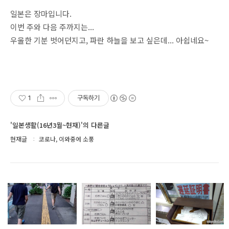
일본은 장마입니다.
이번 주와 다음 주까지는...
우울한 기분 벗어던지고, 파란 하늘을 보고 싶은데... 아쉽네요~
1
구독하기
'일본생활(16년3월~현재)'의 다른글
현재글
코로나, 이와중에 소풍