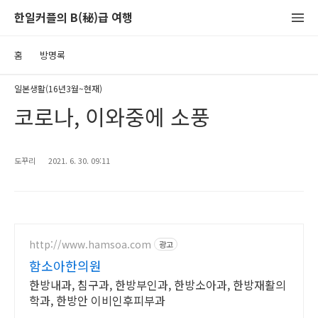
한일커플의 B(秘)급 여행
홈
방명록
일본생활(16년3월~현재)
코로나, 이와중에 소풍
도꾸리
2021. 6. 30. 09:11
http://www.hamsoa.com
광고
함소아한의원
한방내과, 침구과, 한방부인과, 한방소아과, 한방재활의
학과, 한방안 이비인후피부과