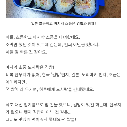
일본 초등학교 마지막 소풍은 김밥과 함께!
아들, 초등학교 마지막 소풍을 다녀왔네요.
조막만 했던 것이 엊그제 같은데, 벌써 이만큼 컸다니...
세월 참 빠른 것 같아요.
마지막 소풍 도시락은 김밥!
비록 단무지가 없어, 한국 '김밥'인지, 일본 '노리마키'인지, 조금은
애매하지만,
'김밥'이라 우기며, 하루에게 도시락을 건네줬네요.
식초 대신 참기름으로 밥 간을 했으니, 김밥이 맞긴 하는데, 단무지
가 없으니 왠지 김밥이 아닌 것 같은...
그래도 맛있게 먹어줘서 좋네요~김밥을!