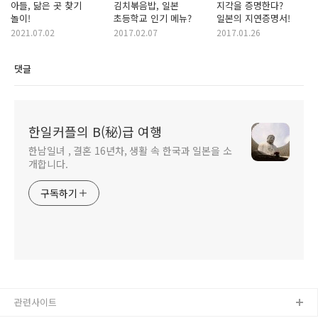
아들, 닮은 곳 찾기
김치볶음밥, 일본
지각을 증명한다?
놀이!
초등학교 인기 메뉴?
일본의 지연증명서!
2021.07.02
2017.02.07
2017.01.26
댓글
한일커플의 B(秘)급 여행
한남일녀 , 결혼 16년차, 생활 속 한국과 일본을 소
개합니다.
구독하기
관련사이트