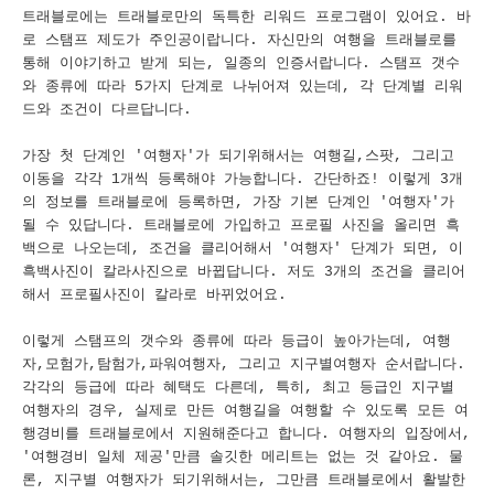
트래블로에는 트래블로만의 독특한 리워드 프로그램이 있어요. 바
로 스탬프 제도가 주인공이랍니다. 자신만의 여행을 트래블로를
통해 이야기하고 받게 되는, 일종의 인증서랍니다. 스탬프 갯수
와 종류에 따라 5가지 단계로 나뉘어져 있는데, 각 단계별 리워
드와 조건이 다르답니다.
가장 첫 단계인 '여행자'가 되기위해서는 여행길,스팟, 그리고
이동을 각각 1개씩 등록해야 가능합니다. 간단하죠! 이렇게 3개
의 정보를 트래블로에 등록하면, 가장 기본 단계인 '여행자'가
될 수 있답니다. 트래블로에 가입하고 프로필 사진을 올리면 흑
백으로 나오는데, 조건을 클리어해서 '여행자' 단계가 되면, 이
흑백사진이 칼라사진으로 바뀝답니다. 저도 3개의 조건을 클리어
해서 프로필사진이 칼라로 바뀌었어요.
이렇게 스탬프의 갯수와 종류에 따라 등급이 높아가는데, 여행
자,모험가,탐험가,파워여행자, 그리고 지구별여행자 순서랍니다.
각각의 등급에 따라 혜택도 다른데, 특히, 최고 등급인 지구별
여행자의 경우, 실제로 만든 여행길을 여행할 수 있도록 모든 여
행경비를 트래블로에서 지원해준다고 합니다. 여행자의 입장에서,
'여행경비 일체 제공'만큼 솔깃한 메리트는 없는 것 같아요. 물
론, 지구별 여행자가 되기위해서는, 그만큼 트래블로에서 활발한