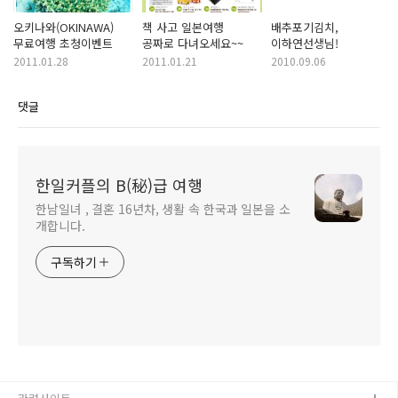
오키나와(OKINAWA)
책 사고 일본여행
배추포기김치,
무료여행 초청이벤트
공짜로 다녀오세요~~
이하연선생님!
2011.01.28
2011.01.21
2010.09.06
댓글
한일커플의 B(秘)급 여행
한남일녀 , 결혼 16년차, 생활 속 한국과 일본을 소
개합니다.
구독하기