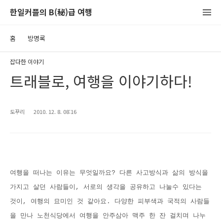
한일커플의 B(秘)급 여행
홈
방명록
잡다한 이야기
트래블로, 여행을 이야기하다!
도꾸리
2010. 12. 8. 08:16
여행을 떠나는 이유는 무엇일까요? 다른 사고방식과 삶의 방식을
가지고 살던 사람들이, 서로의 생각을 공유하고 나눌수 있다는
것이, 여행의 묘미인 것 같아요. 다양한 피부색과 국적의 사람들
을 만나 노천식당에서 여행을 안주삼아 맥주 한 잔 걸치며 나누