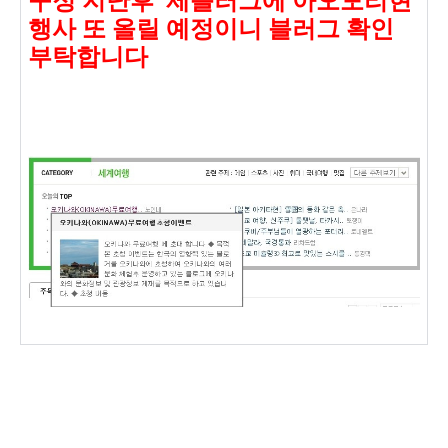
구정 지난후 제블러그에 아오모리현
행사 또 올릴 예정이니
블러그 확인
부탁합니다