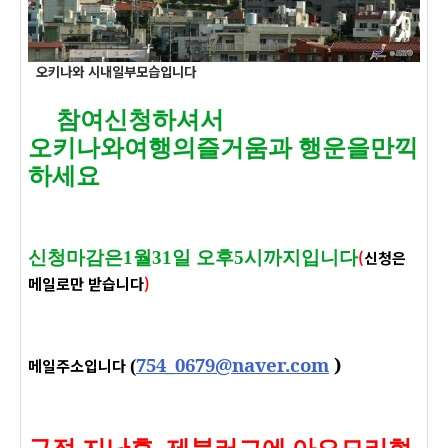
오키나와 시내일부모습입니다
참여신청하셔서
오키나와
여행의즐거움과 행운을만끽
하세요
신청마감은1월31
일 오후5시까지입니다
(
신청은
메일로만 받습니다
)
754_0679@naver.com
)
메일주소입니다
(