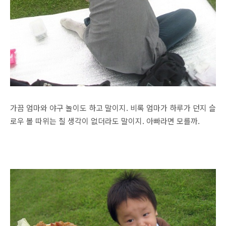
가끔 엄마와 야구 놀이도 하고 말이지. 비록 엄마가 하루가 던지 슬
로우 볼 따위는 칠 생각이 없더라도 말이지. 아빠라면 모를까.