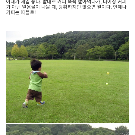
이때가 제일 좋다. 빨대로 커피 쭉쭉 빨아먹다가, 더이상 커피
가 아닌 얼음물이 나올 때, 당황하지만 않으면 말이다. 언제나
커피는 따블로!