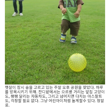
햇살이 잠시 숨을 고르고 있는 주말 오후 공원을 찾았다. 하루
를 방목시키기 위해. 잔디밭에서는 으르릉 거리는 앞집 고양이
도, 쌩쌩 달리는 자동차도, 그리고 넘어지면 다치는 아스팔트
도, 걱정할 필요 없다. 그냥 어린아이처럼 놀게할수 있다. 정말
로.