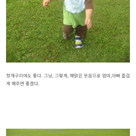
청개구리여도 좋다. 그냥, 그렇게, 해맑은 웃음으로 엄마,아빠 즐겁
게 해주면 좋겠다.