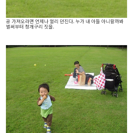
공 가져오라면 언제나 멀리 던진다. 누가 내 아들 아니랄까봐
벌써부터 청개구리 짓을.