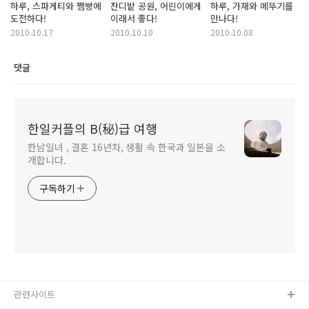
하루, 스파게티와 쨈빵에
잔디밭 공원, 어린이에게
하루, 가재와 메뚜기를
도전하다!
이래서 좋다!
만나다!
2010.10.17
2010.10.10
2010.10.08
댓글
한일커플의 B(秘)급 여행
한남일녀 , 결혼 16년차, 생활 속 한국과 일본을 소
개합니다.
구독하기
관련사이트