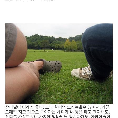
잔디밭이 이래서 좋다. 그냥 철퍼덕 드러누울수 있어서. 가끔
모래알 지고 집으로 돌아가는 개미가 내 등을 타고 간다해도,
잔디를 가장한 나무가지에 발바닥을 찔린다해도, 아침이슬이