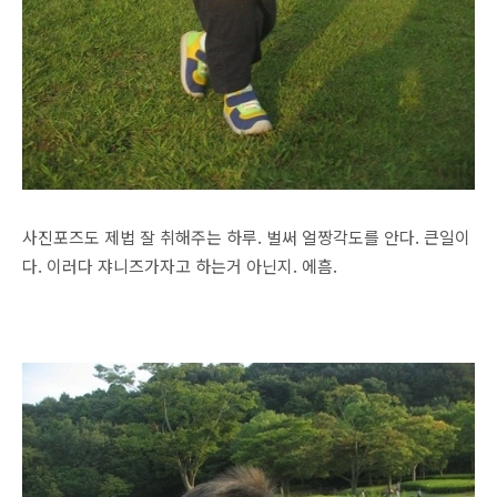
사진포즈도 제법 잘 취해주는 하루. 벌써 얼짱각도를 안다. 큰일이
다. 이러다 쟈니즈가자고 하는거 아닌지. 에흠.