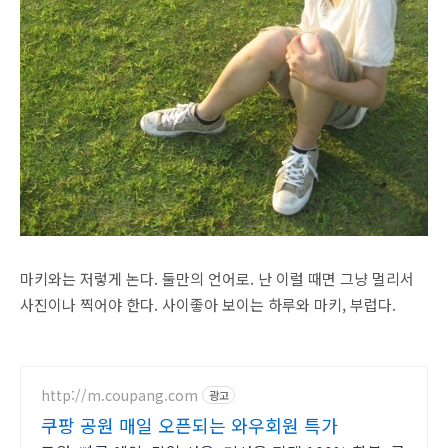
마키와는 저렇게 논다. 둘만의 언어로. 난 이럴 때면 그냥 멀리서
사진이나 찍어야 한다. 사이좋아 보이는 하루와 마키, 부럽다.
http://m.coupang.com
광고
쿠팡 공원 매일 오픈되는 와우회원 특가