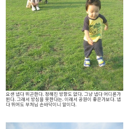
요샌 냅다 뛰곤한다. 정해진 방향도 없다. 그냥 냅다 어디론가
뛴다. 그래서 방심을 못한다는. 이래서 공원이 좋은가보다. 냅
다 뛰어도 부처님 손바닥이니 말이다.