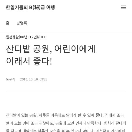
한일커플의 B(秘)급 여행
홈
방명록
일본생활(08년~12년)/LIFE
잔디밭 공원, 어린이에게
이래서 좋다!
도꾸리
2010. 10. 10. 09:23
잔디밭이 있는 공원. 하루를 마음대로 달리게 할 수 있어 좋다. 집에서 조금
멀어 오는 것이 조금 귀찮아도, 공원에 오면 언제나 만족한다. 힘차게 팔다리
를 저으며 내달리는 하루의 모습을 볼 수 있으니 말이다. 아스팔트 거리에서