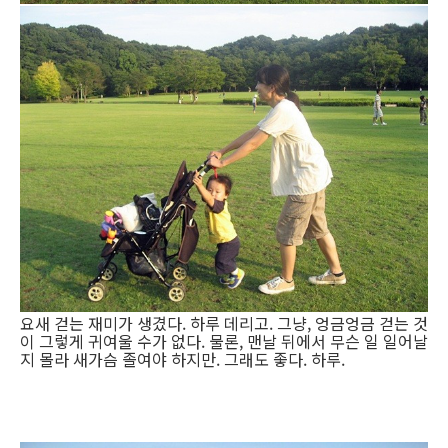
요새 걷는 재미가 생겼다. 하루 데리고. 그냥, 엉금엉금 걷는 것
이 그렇게 귀여울 수가 없다. 물론, 맨날 뒤에서 무슨 일 일어날
지 몰라 새가슴 졸여야 하지만. 그래도 좋다. 하루.