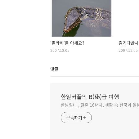
'졸라깨'를 아세요?
감기다반사
2007.12.05
2007.12.05
댓글
한일커플의 B(秘)급 여행
한남일녀 , 결혼 16년차, 생활 속 한국과 
구독하기