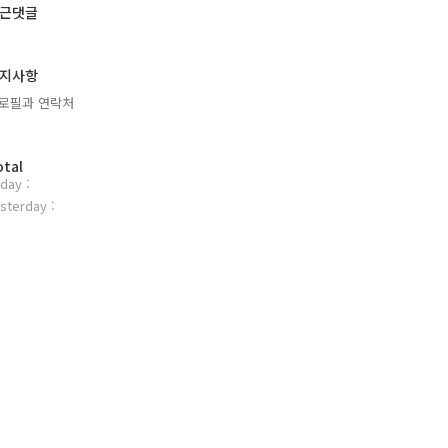
근댓글
지사항
로필과 연락처
otal
day :
sterday :