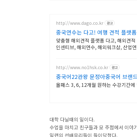
http://www.dago.co.kr
광고
중국연수는 다고! 여행 견적 플랫
맞춤형 해외견적 플랫폼 다고, 해외견적 
인센티브, 해외연수, 해외워크샵, 산업연
http://www.no1hsk.co.kr
광고
중국어22관왕 문정아중국어 브랜드
상
올패스 3, 6, 12개월 원하는 수강기간에
대학 다닐때의 일이다.
수업을 마치고 친구들과 모 주점에서 이야기
일련의 선배무리들이 들이닥쳤다.