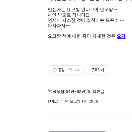
언젠가는 요코짱 만나고야 말꼬얌~~
싸인 받으로 갑니다요~
언제나 사소한 것에 집착하는 도꾸리~~
아자아자~~
요코짱 책에 대한 좀더 자세한 것은
요기
공감
구독하기
'한국생활(04년~08년)'의 다른글
현재글
난 요코짱 팬이었다!!