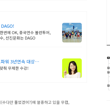
폼 DAGO!
한번에 OK, 중국연수 볼런투어,
수, 선진문화는 DAGO
파워 3년연속 대상수
 맞춰 무제한 수강!
(수다만 풀었겠어?)에 열중하고 있을 무렵,