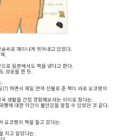
글솜씨로 재미나게 엮어내고 있었다.
책.
으로 일본에서도 책을 냈다고 한다.
 성공을 한 듯.
.
(?) 하면서 제일 먼저 선물로 준 책이 바로 요코짱의
국 생활을 간접 경험해보라는 의미로 줬다는.
국행에 대한 약간의 불안감을 떨칠 수 있었던 것 같다.
어 요코짱의 책을 들고 갔다는.
.
을 치고 말았다는.
다.