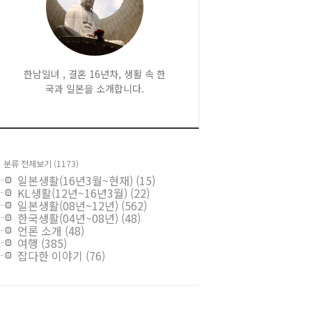
한남일녀 , 결혼 16년차, 생활 속 한
국과 일본을 소개합니다.
분류 전체보기
(1173)
일본생활(16년3월~현재)
(15)
KL생활(12년~16년3월)
(22)
일본생활(08년~12년)
(562)
한국생활(04년~08년)
(48)
언론 소개
(48)
여행
(385)
잡다한 이야기
(76)