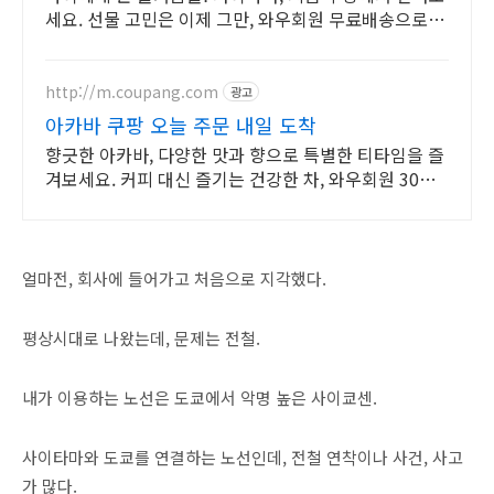
세요. 선물 고민은 이제 그만, 와우회원 무료배송으로 아
이 마음을 사로잡으세요!
http://m.coupang.com
광고
아카바 쿠팡 오늘 주문 내일 도착
향긋한 아카바, 다양한 맛과 향으로 특별한 티타임을 즐
겨보세요. 커피 대신 즐기는 건강한 차, 와우회원 30일
무료반품으로 편하게.
얼마전, 회사에 들어가고 처음으로 지각했다.
평상시대로 나왔는데, 문제는 전철.
내가 이용하는 노선은 도쿄에서 악명 높은 사이쿄센.
사이타마와 도쿄를 연결하는 노선인데, 전철 연착이나 사건, 사고
가 많다.