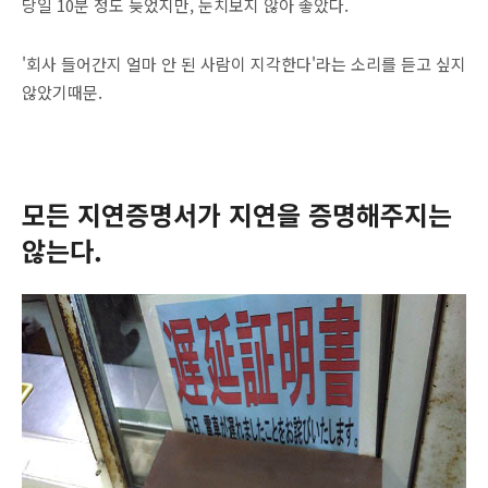
당일 10분 정도 늦었지만, 눈치보지 않아 좋았다.
'회사 들어간지 얼마 안 된 사람이 지각한다'라는 소리를 듣고 싶지
않았기때문.
모든 지연증명서가 지연을 증명해주지는
않는다.