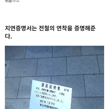
明書이다.
지연증명서는 전철의 연착을 증명해준
다.