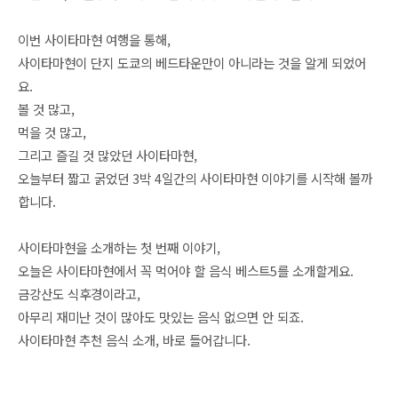
이번 사이타마현 여행을 통해,
사이타마현이 단지 도쿄의 베드타운만이 아니라는 것을 알게 되었어
요.
볼 것
많고,
먹을 것
많고,
그리고
즐길 것
많았던 사이타마현,
오늘부터 짧고 굵었던 3박 4일간의 사이타마현 이야기를 시작해 볼까
합니다.
사이타마현을 소개하는 첫 번째 이야기,
오늘은 사이타마현에서 꼭 먹어야 할 음식 베스트5를
소개할게요.
금강산도 식후경이라고,
아무리 재미난 것이 많아도 맛있는 음식
없으면 안 되죠.
사이타마현 추천 음식 소개, 바로 들어갑니다.