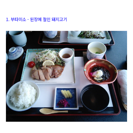
1. 부타미소 -
된장에 절인 돼지고기