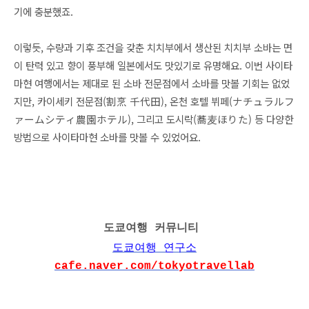
기에 충분했죠.
이렇듯, 수량과 기후 조건을 갖춘 치치부에서 생산된 치치부 소바는 면
이 탄력 있고 향이 풍부해 일본에서도 맛있기로 유명해요. 이번 사이타
마현 여행에서는 제대로 된 소바 전문점에서 소바를 맛볼 기회는 없었
지만, 카이세키 전문점(割烹 千代田), 온천 호텔 뷔페(ナチュラルフ
ァームシティ農園ホテル), 그리고 도시락(蕎麦ほりた) 등 다양한
방법으로 사이타마현 소바를 맛볼 수 있었어요.
도쿄여행 커뮤니티
도쿄여행 연구소
cafe.naver.com/tokyotravellab