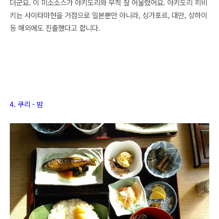
더군요. 이 미소소스가 야키도리와 무척 잘 어울렸어요. 야키도리 히비
키는 사이타마현을 거점으로 일본뿐만 아니라, 싱가포르, 대만, 상하이
등 해외에도 진출했다고 합니다.
4. 쿠리
- 밤