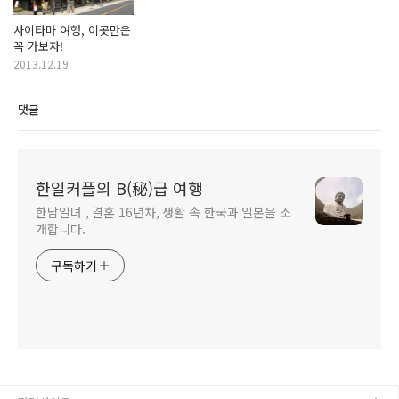
사이타마 여행, 이곳만은
꼭 가보자!
2013.12.19
댓글
한일커플의 B(秘)급 여행
한남일녀 , 결혼 16년차, 생활 속 한국과 일본을 소
개합니다.
구독하기