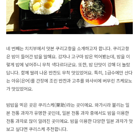
네 번째는 치치부에서 맛본 쿠리고항을 소개하고자 합니다. 쿠리고항
은 밤이 들어간 밥을 말해요
. 감자나 고구마 밥은 먹어봤는데, 밤을 이
렇게 밥에 넣어주니 무척 색다르더군요. 또한, 밤 단맛이
강해 더
놀랐
답니다. 함께 딸려 나온 반찬도 무척 맛있었어요. 특히, 1급수에만 산다
는 아유(은어)를
간장에 조린 반찬과 고추를 와사비에 버무린 츠케모노
가 맛있었어요.
밤밥을 먹은 곳은 쿠리스케(栗助)라는 곳이에요. 와가시라 불리는 일
본 전통 과자가 유명한 곳인데, 일본 전통 과자 중에서도 밤을 이용한
전통 과자로 많이 알려진 곳이에요. 밤을 이용한 다양한 일본 과자가
맛
보고 싶다면 쿠리스케 추천합니다.