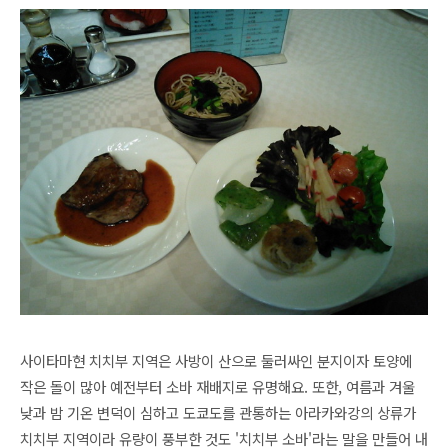
사이타마현 치치부 지역은 사방이 산으로 둘러싸인 분지이자 토양에
작은 돌이 많아 예전부터 소바 재배지로 유명해요. 또한, 여름과 겨울
낮과 밤 기온 변덕이 심하고 도쿄도를 관통하는 아라카와강의 상류가
치치부 지역이라 유량이 풍부한 것도 '치치부 소바'라는 말을 만들어 내