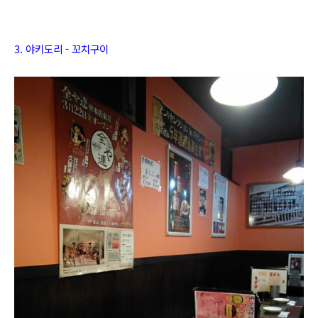
3. 야키도리 - 꼬치구이