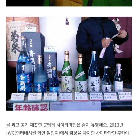
물 맑고 공기 깨끗한 곳답게 사이타마현은 술이 유명해요.
2013년
IWC(인터네셔널 와인 챌린지)에서 금상을 차지한
사이타마현 후카야