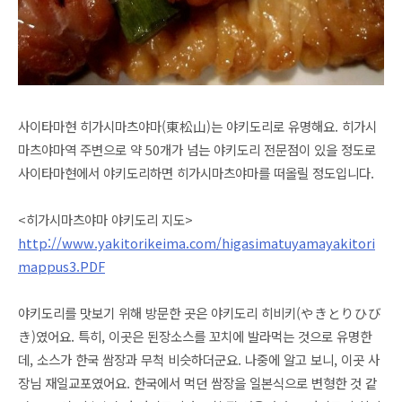
사이타마현 히가시마츠야마(東松山)는 야키도리로 유명해요. 히가시
마츠야마역 주변으로 약 50개가 넘는 야키도리 전문점이 있을 정도로
사이타마현에서 야키도리하면 히가시마츠야마를 떠올릴 정도입니다.
<히가시마츠야마 야키도리 지도>
http://www.yakitorikeima.com/higasimatuyamayakitori
mappus3.PDF
야키도리를 맛보기 위해 방문한 곳은 야키도리 히비키(やきとりひび
き)였어요. 특히, 이곳은 된장소스를 꼬치에 발라먹는 것으로 유명한
데, 소스가 한국 쌈장과 무척 비슷하더군요. 나중에 알고 보니, 이곳 사
장님 재일교포였어요. 한국에서 먹던 쌈장을 일본식으로 변형한 것 같